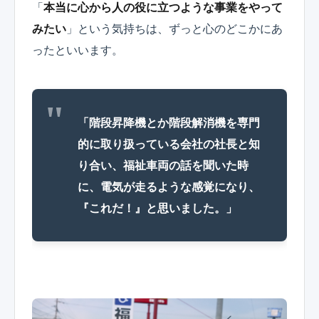
「
本当に心から人の役に立つような事業をやって
みたい
」という気持ちは、ずっと心のどこかにあ
ったといいます。
「階段昇降機とか階段解消機を専門
的に取り扱っている会社の社長と知
り合い、福祉車両の話を聞いた時
に、電気が走るような感覚になり、
『これだ！』と思いました。」