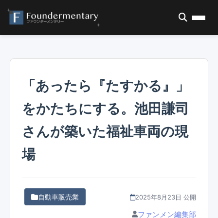
「あったら『たすかる』」
をかたちにする。池田謙司
さんが築いた福祉車両の現
場
自動車販売業
2025年8月23日 公開
ファンメン編集部