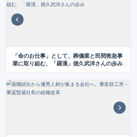
「命のお仕事」として、葬儀業と民間救急事
業に取り組む、「羅漢」徳久武洋さんの歩み