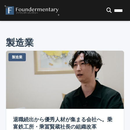
製造業
製造業
退職続出から優秀人材が集まる会社へ。乗
富鉄工所・乘冨賢蔵社長の組織改革