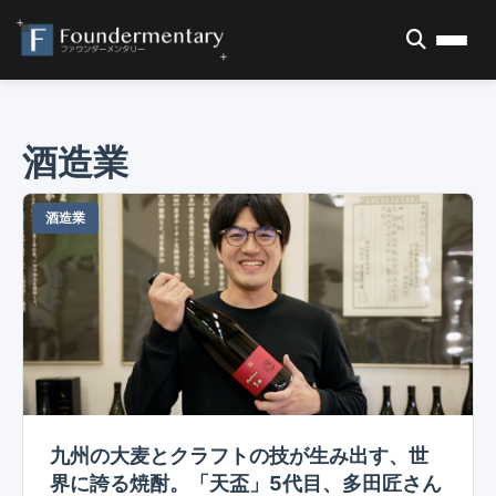
酒造業
酒造業
九州の大麦とクラフトの技が生み出す、世
界に誇る焼酎。「天盃」5代目、多田匠さん