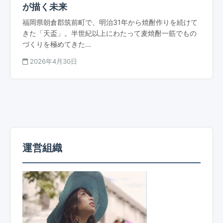
が描く未来
福岡県朝倉郡筑前町で、明治31年から焼酎作りを続けて
きた「天盃」。半世紀以上にわたって麦焼酎一筋でもの
づくりを極めてきた...
2026年4月30日
運営組織