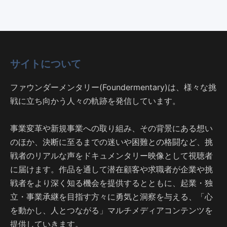
サイトについて
ファウンダーメンタリー(Foundermentary)は、様々な挑
戦に立ち向かう人々の軌跡を発信しています。
事業変革や新規事業への取り組み、その背景にある想い
のほか、決断に至るまでの迷いや困難との格闘など、挑
戦者のリアルな声をドキュメンタリー映像として視聴者
に届けます。作品を通して潜在顧客や求職者が企業や挑
戦者をより深く知る機会を提供するとともに、起業・独
立・事業承継を目指す方々に勇気と洞察を与える、「心
を動かし、人とつながる」マルチメディアコンテンツを
提供していきます。