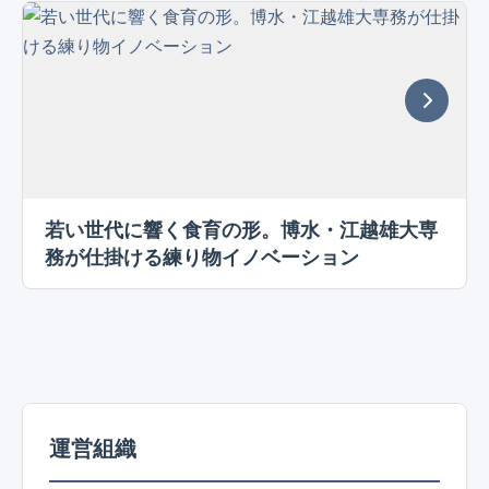
若い世代に響く食育の形。博水・江越雄大専
務が仕掛ける練り物イノベーション
運営組織