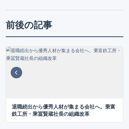
前後の記事
退職続出から優秀人材が集まる会社へ。乗富
鉄工所・乘冨賢蔵社長の組織改革