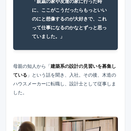
「親戚の家や友達の家に行った時
に、ここがこうだったらもっといい
のにと想像するのが大好きで、これ
って仕事になるのかなとずっと思っ
ていました。」
母親の知人から「
建築系の設計の見習いを募集し
ている
」という話を聞き、入社。その後、木造の
ハウスメーカーに転職し、設計士として従事しま
した。