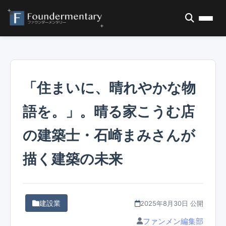
「住まいに、晴れやかな物
語を。」。晴る家こうむ店
の建築士・石崎まみさんが
描く建築の未来
建設業
2025年8月30日 公開
ファンメン編集部