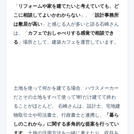
「
リフォームや家を建てたいと考えていても、ど
こに相談してよいかわからない
」、「
設計事務所
は敷居が高い
」と感じる人が多いと語る石崎さん
は、「
カフェでおしゃべりする感覚で相談でき
る
」場所として、建築カフェを運営しています。
土地を使って何かを建てる場合、ハウスメーカー
だとその土地をすべて使って1軒だけ建てて終わ
ることがほとんど。 石崎さんは、設計士、宅地建
物取引士や司法書士、行政書士と連携し、
「暮ら
しのこれから」に関する多角的な提案を行ってい
ます。
土地の活用方法を一緒に考えたり、収益を