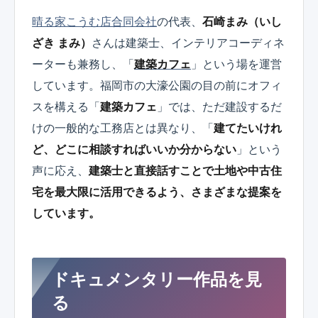
晴る家こうむ店合同会社
の代表、
石崎まみ（いし
ざき まみ）
さんは建築士、インテリアコーディネ
ーターも兼務し、「
建築カフェ
」という場を運営
しています。福岡市の大濠公園の目の前にオフィ
スを構える「
建築カフェ
」では、ただ建設するだ
けの一般的な工務店とは異なり、「
建てたいけれ
ど、どこに相談すればいいか分からない
」という
声に応え、
建築士と直接話すことで土地や中古住
宅を最大限に活用できるよう、さまざまな提案を
しています。
ドキュメンタリー作品を見
る