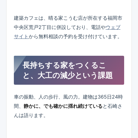
建築カフェは、晴る家こうむ店が所在する福岡市
中央区荒戸2丁目に併設しており、電話や
ウェブ
サイト
から無料相談の予約を受け付けています。
長持ちする家をつくるこ
と、大工の減少という課題
車の振動、人の歩行、風の力。建物は365日24時
間、
静かに、でも確かに揺れ続けている
と石崎さ
んは語ります。