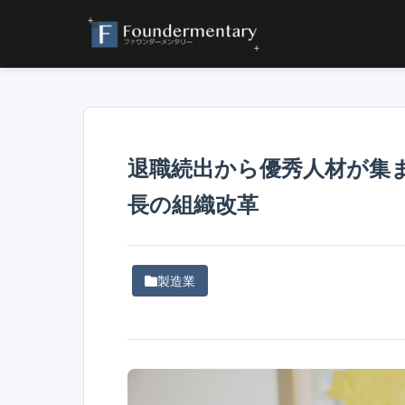
退職続出から優秀人材が集
長の組織改革
製造業