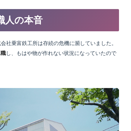
職人の本音
株式会社乗富鉄工所は存続の危機に瀕していました。
退職
し、もはや物が作れない状況になっていたので