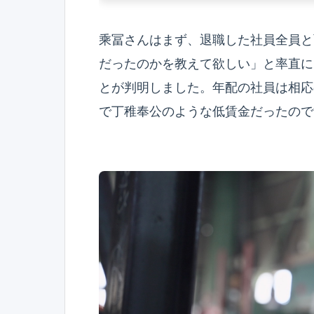
乘冨さんはまず、退職した社員全員と
だったのかを教えて欲しい」と率直に
とが判明しました。年配の社員は相応
で丁稚奉公のような低賃金だったので