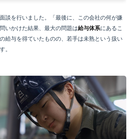
面談を行いました。「最後に、この会社の何が嫌
問いかけた結果、最大の問題は
給与体系
にあるこ
の給与を得ていたものの、若手は未熟という扱い
す。