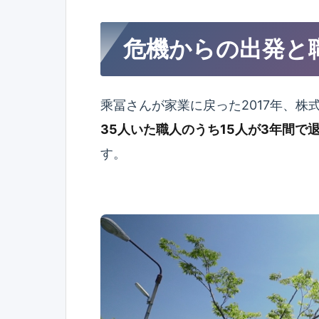
危機からの出発と
乘冨さんが家業に戻った2017年、
35人いた職人のうち15人が3年間で
す。