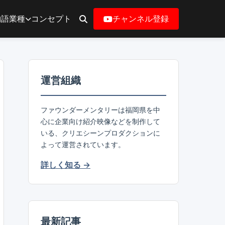
物語
業種
コンセプト
チャンネル登録
運営組織
ファウンダーメンタリーは福岡県を中
心に企業向け紹介映像などを制作して
いる、クリエシーンプロダクションに
よって運営されています。
詳しく知る →
最新記事