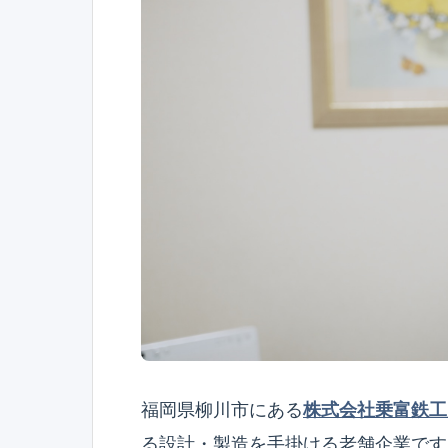
福岡県柳川市にある
株式会社乗富鉄工
る設計・製造を手掛ける老舗企業です