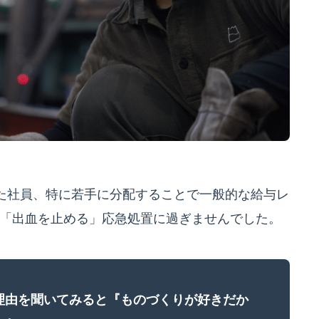
た社員、特に若手に分配することで一般的な給与レ
「出血を止める」応急処置に過ぎませんでした。
理由を聞いてみると『ものづくりが好きだか