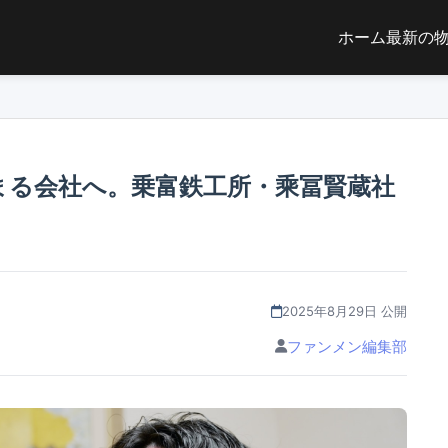
ホーム
最新の
まる会社へ。乗富鉄工所・乘冨賢蔵社
2025年8月29日 公開
ファンメン編集部