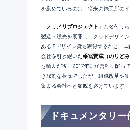
を集めているのは、従来の鉄工所のイ
「
ノリノリプロジェクト
」と名付けら
製造・販売を展開し、グッドデザイン
あるiFデザイン賞も獲得するなど、国
会社を引き継いだ
乘冨賢蔵（のりどみ
を積んだ後、2017年に経営難に陥っ
ぎ深刻な状況でしたが、組織改革や新
集まる会社へと変貌を遂げています。
ドキュメンタリー