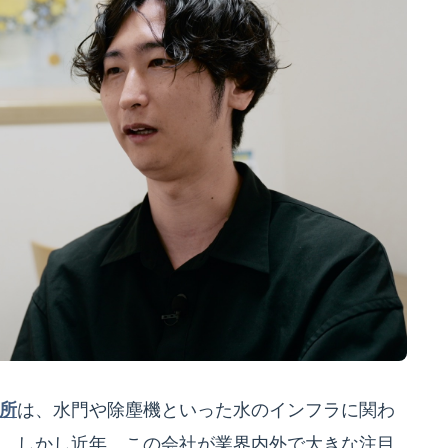
所
は、水門や除塵機といった水のインフラに関わ
。しかし近年、この会社が業界内外で大きな注目