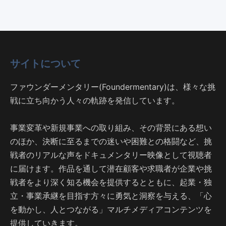
サイトについて
ファウンダーメンタリー(Foundermentary)は、様々な挑
戦に立ち向かう人々の軌跡を発信しています。
事業変革や新規事業への取り組み、その背景にある想い
のほか、決断に至るまでの迷いや困難との格闘など、挑
戦者のリアルな声をドキュメンタリー映像として視聴者
に届けます。作品を通して潜在顧客や求職者が企業や挑
戦者をより深く知る機会を提供するとともに、起業・独
立・事業承継を目指す方々に勇気と洞察を与える、「心
を動かし、人とつながる」マルチメディアコンテンツを
提供していきます。