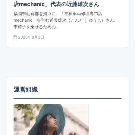
店mechanic」代表の近藤雄次さん
福岡県朝倉郡を拠点に、「福祉車両修理専門店
mechanic」を営む近藤雄次（こんどう ゆうじ）さん。
車椅子を乗せるための...
2026年8月3日
運営組織