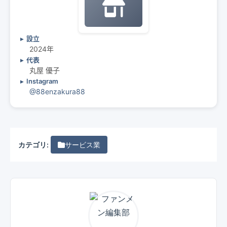
設立
2024年
代表
丸屋 優子
Instagram
@88enzakura88
カテゴリ:
サービス業