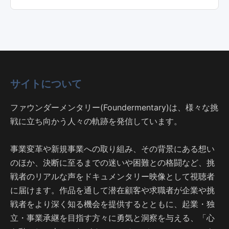
サイトについて
ファウンダーメンタリー(Foundermentary)は、様々な挑
戦に立ち向かう人々の軌跡を発信しています。
事業変革や新規事業への取り組み、その背景にある想い
のほか、決断に至るまでの迷いや困難との格闘など、挑
戦者のリアルな声をドキュメンタリー映像として視聴者
に届けます。作品を通して潜在顧客や求職者が企業や挑
戦者をより深く知る機会を提供するとともに、起業・独
立・事業承継を目指す方々に勇気と洞察を与える、「心