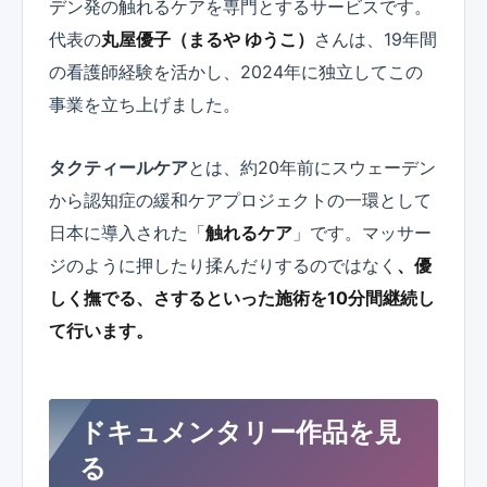
デン発の触れるケアを専門とするサービスです。
代表の
丸屋優子（まるや ゆうこ）
さんは、19年間
の看護師経験を活かし、2024年に独立してこの
事業を立ち上げました。
タクティールケア
とは、約20年前にスウェーデン
から認知症の緩和ケアプロジェクトの一環として
日本に導入された「
触れるケア
」です。マッサー
ジのように押したり揉んだりするのではなく
、優
しく撫でる、さするといった施術を10分間継続し
て行います。
ドキュメンタリー作品を見
る